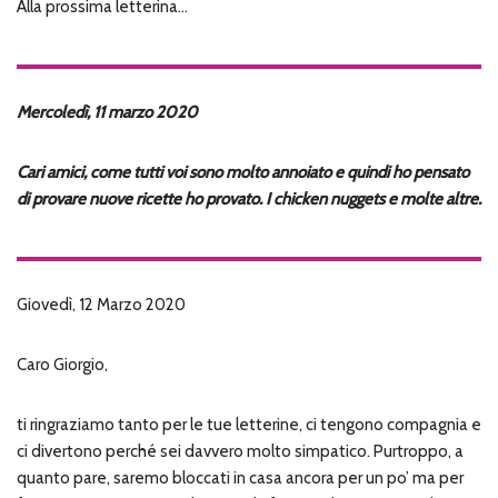
Alla prossima letterina…
Mercoledì, 11 marzo 2020
Cari amici, come tutti voi sono molto annoiato e quindi ho pensato
di provare nuove ricette ho provato. I chicken nuggets e molte altre.
Giovedì, 12 Marzo 2020
Caro Giorgio,
ti ringraziamo tanto per le tue letterine, ci tengono compagnia e
ci divertono perché sei davvero molto simpatico. Purtroppo, a
quanto pare, saremo bloccati in casa ancora per un po’ ma per