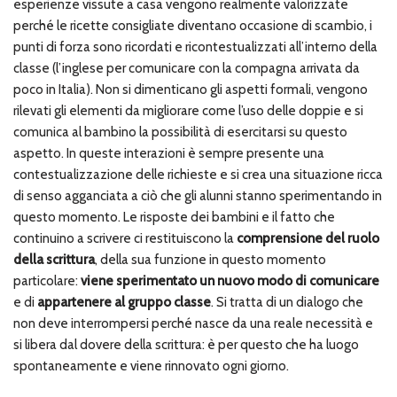
esperienze vissute a casa vengono realmente valorizzate
perché le ricette consigliate diventano occasione di scambio, i
punti di forza sono ricordati e ricontestualizzati all’interno della
classe (l’inglese per comunicare con la compagna arrivata da
poco in Italia). Non si dimenticano gli aspetti formali, vengono
rilevati gli elementi da migliorare come l’uso delle doppie e si
comunica al bambino la possibilità di esercitarsi su questo
aspetto. In queste interazioni è sempre presente una
contestualizzazione delle richieste e si crea una situazione ricca
di senso agganciata a ciò che gli alunni stanno sperimentando in
questo momento. Le risposte dei bambini e il fatto che
continuino a scrivere ci restituiscono la
comprensione del ruolo
della scrittura
, della sua funzione in questo momento
particolare:
viene sperimentato un nuovo modo di comunicare
e di
appartenere al gruppo classe
. Si tratta di un dialogo che
non deve interrompersi perché nasce da una reale necessità e
si libera dal dovere della scrittura: è per questo che ha luogo
spontaneamente e viene rinnovato ogni giorno.