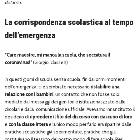
distanza.
La corrispondenza scolastica al tempo
dell’emergenza
“Care maestre, mi manca la scuola, che seccatura il
coronavirus!”
(Giorgio, classe II)
In questi giorni di scuola senza scuola, fin dai primi momenti
dell’emergenza, ci è sembrato necessario
ristabilire una
relazione con i bambini
, un contatto che non fosse solo
mediato dai messaggi dei genitori e istituzionalizzato dalle
circolari e dalla
comunicazione ufficiale. Avevamo innanzitutto il
desiderio di
riprendere il filo del discorso con ciascuno di loro
e
con la classe intera
e l’unico modo per farlo era ripartire dalle
pratiche scolastiche già sperimentate, pratiche che già
costituivano il tessuto del nostro modo di fare scuola. Per