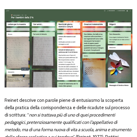
Freinet descrive con parole piene di entusiasmo la scoperta
della pratica della corrispondenza e delle ricadute sul processo
di scrittura: “
non si trattava più di uno di quei procedimenti
pedagogici, pretenziosamente qualificati con l’appellativo di
metodo, ma di una forma nuova di vita a scuola, anima e strumento
dello sforzo scolastico a cui tendevo
” (Freinet, 1977). Pettini