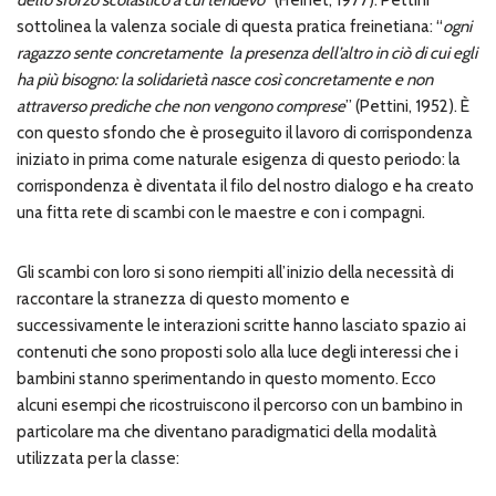
sottolinea la valenza sociale di questa pratica freinetiana: “
ogni
ragazzo sente concretamente
la presenza dell’altro in ciò di cui egli
ha più bisogno: la solidarietà nasce così concretamente e non
attraverso prediche che non vengono comprese
” (Pettini, 1952). È
con questo sfondo che è proseguito il lavoro di corrispondenza
iniziato in prima come naturale esigenza di questo periodo: la
corrispondenza è diventata il filo del nostro dialogo e ha creato
una fitta rete di scambi con le maestre e con i compagni.
Gli scambi con loro si sono riempiti all’inizio della necessità di
raccontare la stranezza di questo momento e
successivamente le interazioni scritte hanno lasciato spazio ai
contenuti che sono proposti solo alla luce degli interessi che i
bambini stanno sperimentando in questo momento. Ecco
alcuni esempi che ricostruiscono il percorso con un bambino in
particolare ma che diventano paradigmatici della modalità
utilizzata per la classe: