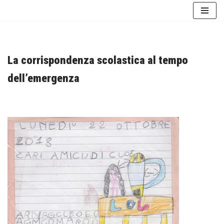
Vai
al
contenuto
La corrispondenza scolastica al tempo
dell’emergenza