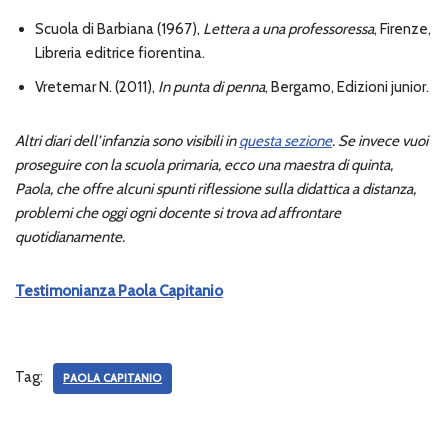
Scuola di Barbiana (1967),
Lettera a una professoressa
, Firenze,
Libreria editrice fiorentina.
Vretemar N. (2011),
In punta di penna
, Bergamo, Edizioni junior.
Altri diari dell’infanzia sono visibili in
questa sezione
.
Se invece vuoi
proseguire con la scuola primaria, ecco una maestra di quinta,
Paola, che offre alcuni spunti riflessione sulla didattica a distanza,
problemi che oggi ogni docente si trova ad affrontare
quotidianamente.
Testimonianza Paola Capitanio
Tag:
PAOLA CAPITANIO