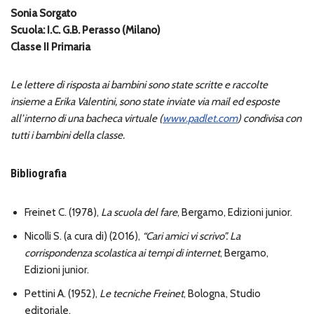
Sonia Sorgato
Scuola: I.C. G.B. Perasso (Milano)
Classe II Primaria
Le lettere di risposta ai bambini sono state scritte e raccolte
insieme a Erika Valentini, sono state inviate via mail ed esposte
all’interno di una bacheca virtuale (
www.padlet.com
) condivisa con
tutti i bambini della classe.
Bibliografia
Freinet C. (1978),
La scuola del fare
, Bergamo, Edizioni junior.
Nicolli S. (a cura di) (2016),
“Cari amici vi scrivo”. La
corrispondenza scolastica ai tempi di internet
, Bergamo,
Edizioni junior.
Pettini A. (1952),
Le tecniche Freinet
, Bologna, Studio
editoriale.