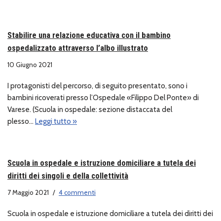
Stabilire una relazione educativa con il bambino
ospedalizzato attraverso l’albo illustrato
10 Giugno 2021
I protagonisti del percorso, di seguito presentato, sono i
bambini ricoverati presso l’Ospedale «Filippo Del Ponte» di
Varese. (Scuola in ospedale: sezione distaccata del
plesso…
Leggi tutto »
Scuola in ospedale e istruzione domiciliare a tutela dei
diritti dei singoli e della collettività
7 Maggio 2021
4 commenti
Scuola in ospedale e istruzione domiciliare a tutela dei diritti dei