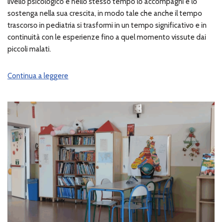
livello psicologico e nello stesso tempo lo accompagni e lo
sostenga nella sua crescita, in modo tale che anche il tempo
trascorso in pediatria si trasformi in un tempo significativo e in
continuità con le esperienze fino a quel momento vissute dai
piccoli malati.
Continua a leggere