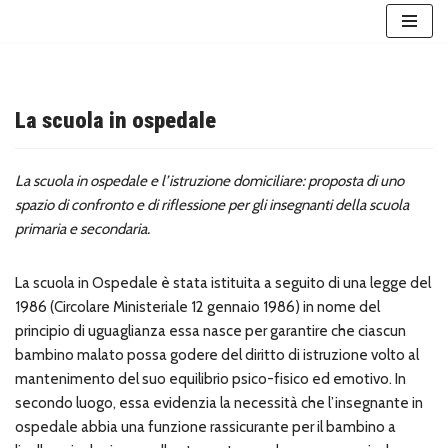
Vai
al
contenuto
La scuola in ospedale
La scuola in ospedale e l’istruzione domiciliare: proposta di uno
spazio di confronto e di riflessione per gli insegnanti della scuola
primaria e secondaria.
La scuola in Ospedale è stata istituita a seguito di una legge del
1986 (Circolare Ministeriale 12 gennaio 1986) in nome del
principio di uguaglianza essa nasce per garantire che ciascun
bambino malato possa godere del diritto di istruzione volto al
mantenimento del suo equilibrio psico-fisico ed emotivo. In
secondo luogo, essa evidenzia la necessità che l’insegnante in
ospedale abbia una funzione rassicurante per il bambino a