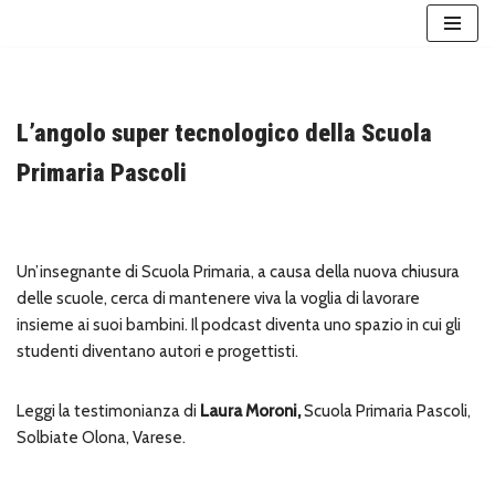
Vai
al
contenuto
L’angolo super tecnologico della Scuola
Primaria Pascoli
Un’insegnante di Scuola Primaria, a causa della nuova chiusura
delle scuole, cerca di mantenere viva la voglia di lavorare
insieme ai suoi bambini. Il podcast diventa uno spazio in cui gli
studenti diventano autori e progettisti.
Leggi la testimonianza di
Laura Moroni,
Scuola Primaria Pascoli,
Solbiate Olona, Varese.