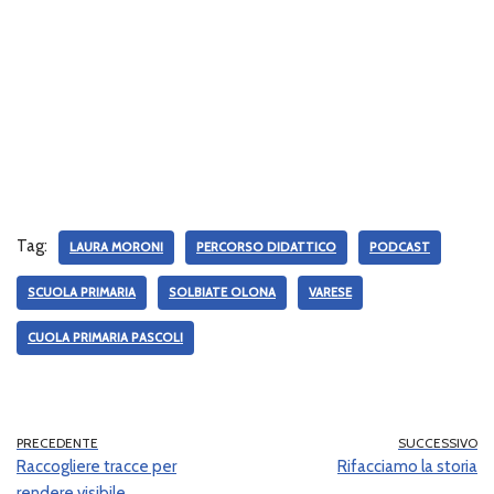
Tag:
LAURA MORONI
PERCORSO DIDATTICO
PODCAST
SCUOLA PRIMARIA
SOLBIATE OLONA
VARESE
CUOLA PRIMARIA PASCOLI
PRECEDENTE
SUCCESSIVO
Raccogliere tracce per
Rifacciamo la storia
rendere visibile