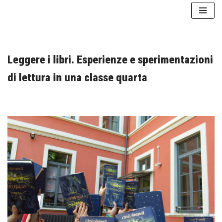
Vai
al
contenuto
Leggere i libri. Esperienze e sperimentazioni
di lettura in una classe quarta