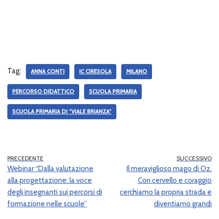
Tag:
ANNA CONTI
IC CIRESOLA
MILANO
PERCORSO DIDATTICO
SCUOLA PRIMARIA
SCUOLA PRIMARIA DI “VIALE BRIANZA”
PRECEDENTE
SUCCESSIVO
Webinar “Dalla valutazione
Il meraviglioso mago di Oz.
alla progettazione: la voce
Con cervello e coraggio
degli insegnanti sui percorsi di
cerchiamo la propria strada e
formazione nelle scuole”
diventiamo grandi