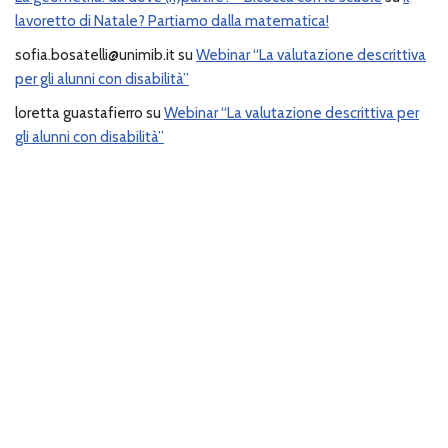
lavoretto di Natale? Partiamo dalla matematica!
sofia.bosatelli@unimib.it
su
Webinar “La valutazione descrittiva
per gli alunni con disabilità”
loretta guastafierro
su
Webinar “La valutazione descrittiva per
gli alunni con disabilità”