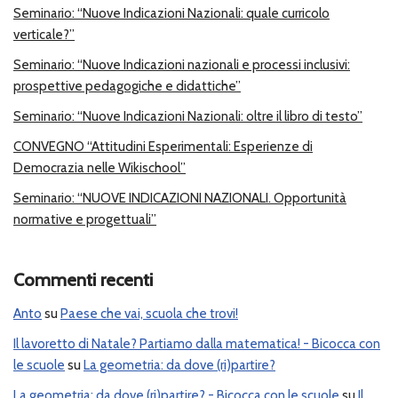
Seminario: “Nuove Indicazioni Nazionali: quale curricolo
verticale?”
Seminario: “Nuove Indicazioni nazionali e processi inclusivi:
prospettive pedagogiche e didattiche”
Seminario: “Nuove Indicazioni Nazionali: oltre il libro di testo”
CONVEGNO “Attitudini Esperimentali: Esperienze di
Democrazia nelle Wikischool”
Seminario: “NUOVE INDICAZIONI NAZIONALI. Opportunità
normative e progettuali”
Commenti recenti
Anto
su
Paese che vai, scuola che trovi!
Il lavoretto di Natale? Partiamo dalla matematica! - Bicocca con
le scuole
su
La geometria: da dove (ri)partire?
La geometria: da dove (ri)partire? - Bicocca con le scuole
su
Il