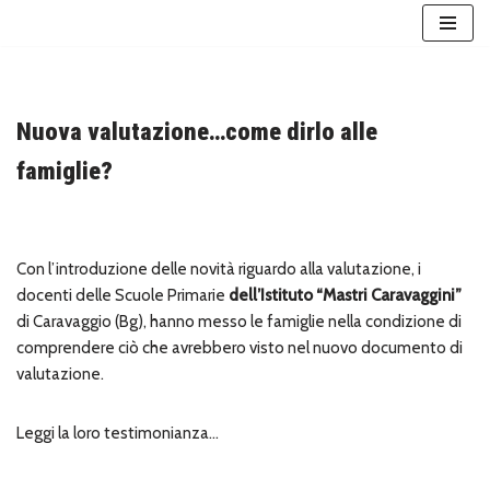
Vai
al
contenuto
Nuova valutazione…come dirlo alle
famiglie?
Con l’introduzione delle novità riguardo alla valutazione, i
docenti delle Scuole Primarie
dell’Istituto
“Mastri Caravaggini”
di Caravaggio (Bg), hanno messo le famiglie nella
condizione di
comprendere ciò che avrebbero visto nel nuovo documento di
valutazione.
Leggi la loro testimonianza…