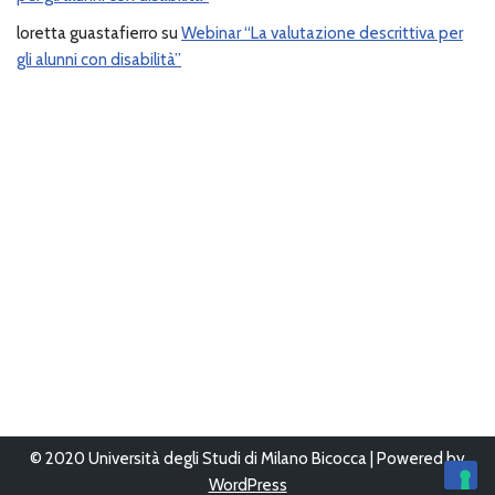
loretta guastafierro
su
Webinar “La valutazione descrittiva per
gli alunni con disabilità”
© 2020 Università degli Studi di Milano Bicocca | Powered by
WordPress