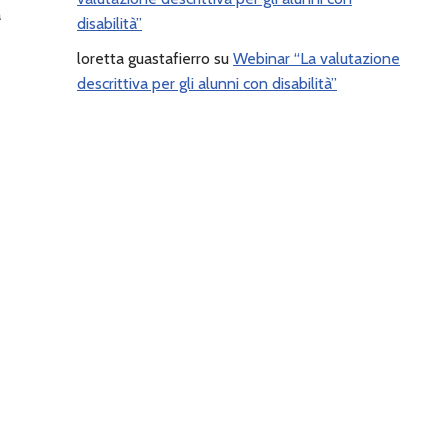
a
disabilità”
loretta guastafierro
su
Webinar “La valutazione
descrittiva per gli alunni con disabilità”