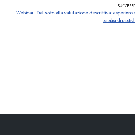
SUCCESS
Webinar “Dal voto alla valutazione descrittiva: esperienz
analisi di pratic