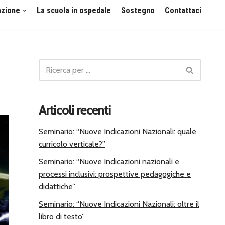
azione
La scuola in ospedale
Sostegno
Contattaci
Articoli recenti
Seminario: “Nuove Indicazioni Nazionali: quale
curricolo verticale?”
Seminario: “Nuove Indicazioni nazionali e
processi inclusivi: prospettive pedagogiche e
didattiche”
Seminario: “Nuove Indicazioni Nazionali: oltre il
libro di testo”