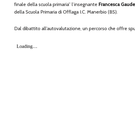
finale della
scuola primaria”
l’insegnante
Francesca Gaude
della
Scuola Primaria
di Offlaga I.C. Manerbio (BS).
Dal dibattito all’autovalutazione, un percorso che
offre spu