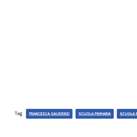
Tag:
FRANCESCA GAUDENZI
SCUOLA PRIMARIA
SCUOLA P