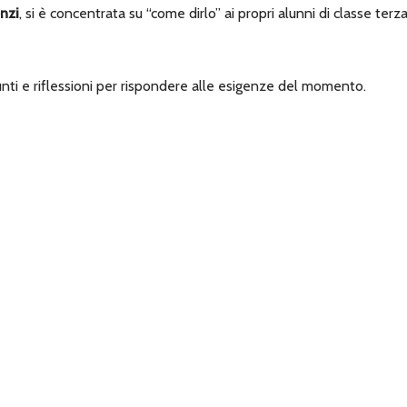
nzi
, si è concentrata su “come dirlo” ai propri alunni di classe terz
nti e riflessioni
per rispondere alle esigenze del momento.