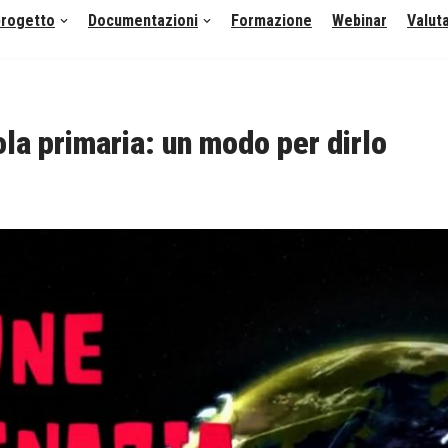
 progetto
Documentazioni
Formazione
Webinar
Valut
la primaria: un modo per dirlo