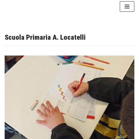
Vai
al
contenuto
Scuola Primaria A. Locatelli