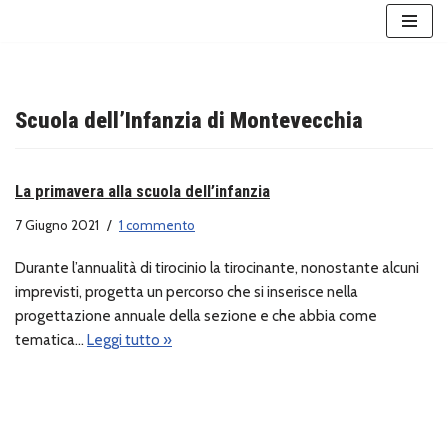
Vai
al
contenuto
Scuola dell’Infanzia di Montevecchia
La primavera alla scuola dell’infanzia
7 Giugno 2021
1 commento
Durante l’annualità di tirocinio la tirocinante, nonostante alcuni
imprevisti, progetta un percorso che si inserisce nella
progettazione annuale della sezione e che abbia come
tematica…
Leggi tutto »