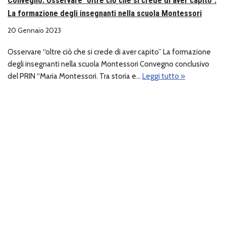
Convegno: Osservare “oltre ciò che si crede di aver capito”.
La formazione degli insegnanti nella scuola Montessori
20 Gennaio 2023
Osservare “oltre ciò che si crede di aver capito” La formazione
degli insegnanti nella scuola Montessori Convegno conclusivo
del PRIN “Maria Montessori. Tra storia e…
Leggi tutto »