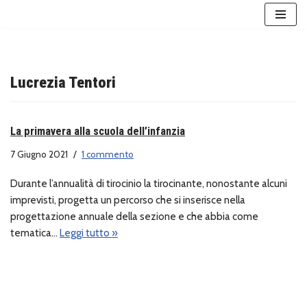
Vai
al
contenuto
Lucrezia Tentori
La primavera alla scuola dell’infanzia
7 Giugno 2021
1 commento
Durante l’annualità di tirocinio la tirocinante, nonostante alcuni
imprevisti, progetta un percorso che si inserisce nella
progettazione annuale della sezione e che abbia come
tematica…
Leggi tutto »