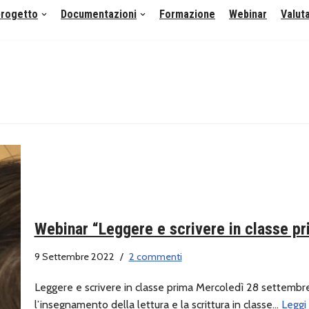
 progetto
Documentazioni
Formazione
Webinar
Valut
Webinar “Leggere e scrivere in classe p
9 Settembre 2022
2 commenti
Leggere e scrivere in classe prima Mercoledì 28 settemb
l’insegnamento della lettura e la scrittura in classe…
Leggi