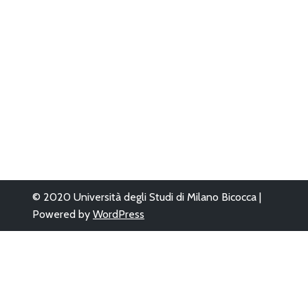
© 2020 Università degli Studi di Milano Bicocca |
Powered by
WordPress
Questo sito è sta