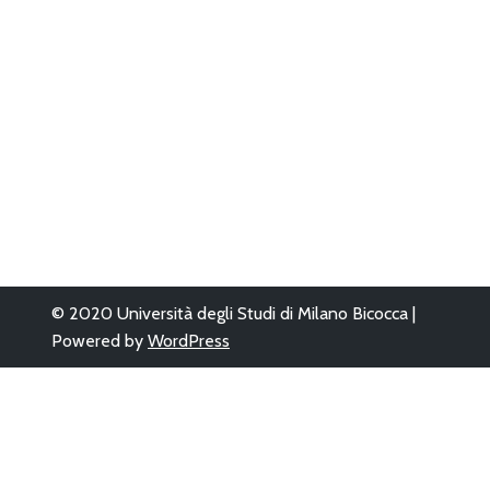
© 2020 Università degli Studi di Milano Bicocca |
Powered by
WordPress
Questo sito è sta