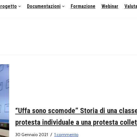
 progetto
Documentazioni
Formazione
Webinar
Valut
“Uffa sono scomode” Storia di una class
protesta individuale a una protesta collet
30 Gennaio 2021
1 commento