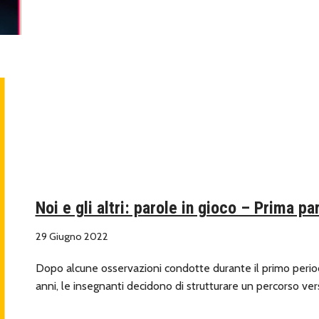
Noi e gli altri: parole in gioco – Prima pa
29 Giugno 2022
Dopo alcune osservazioni condotte durante il primo period
anni, le insegnanti decidono di strutturare un percorso ve