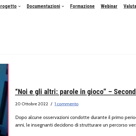
 progetto
Documentazioni
Formazione
Webinar
Valut
“Noi e gli altri: parole in gioco” – Secon
20 Ottobre 2022
1 commento
Dopo alcune osservazioni condotte durante il primo period
anni, le insegnanti decidono di strutturare un percorso ve