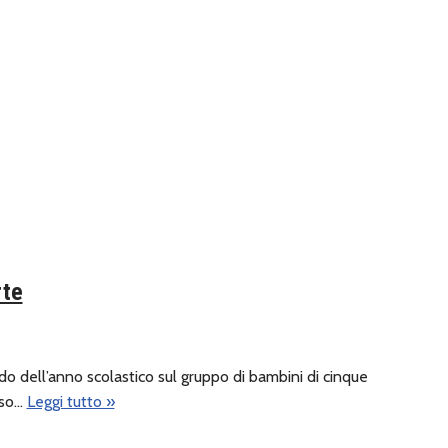
rte
o dell’anno scolastico sul gruppo di bambini di cinque
rso…
Leggi tutto »