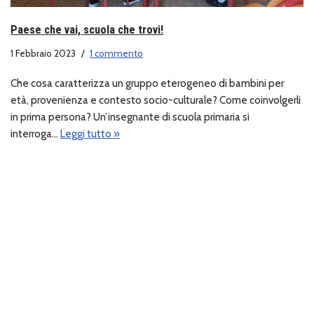
Paese che vai, scuola che trovi!
1 Febbraio 2023
1 commento
Che cosa caratterizza un gruppo eterogeneo di bambini per
età, provenienza e contesto socio-culturale? Come coinvolgerli
in prima persona? Un’insegnante di scuola primaria si
interroga…
Leggi tutto »