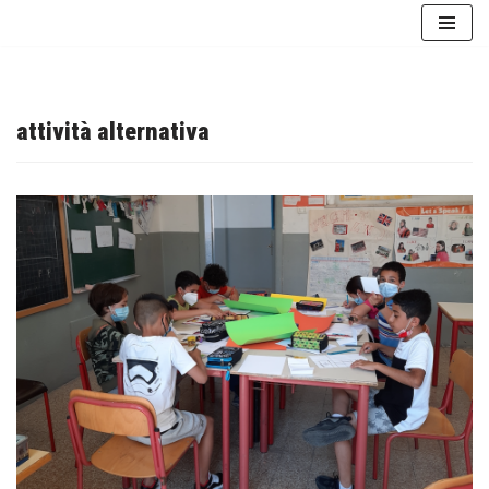
Vai
al
contenuto
attività alternativa