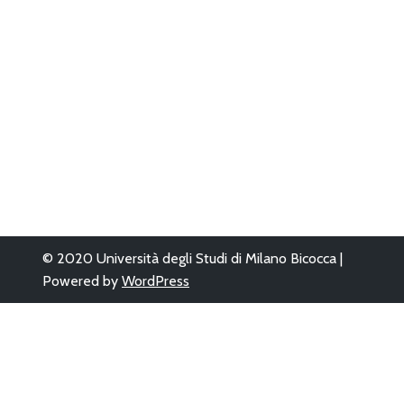
© 2020 Università degli Studi di Milano Bicocca |
Powered by
WordPress
Questo sito è sta