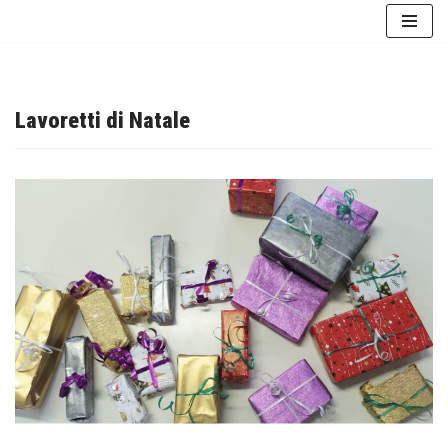
Vai
al
contenuto
Lavoretti di Natale