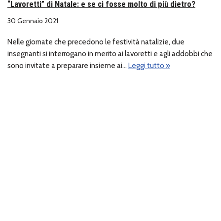
“Lavoretti” di Natale: e se ci fosse molto di più dietro?
30 Gennaio 2021
Nelle giornate che precedono le festività natalizie, due
insegnanti si interrogano in merito ai lavoretti e agli addobbi che
sono invitate a preparare insieme ai…
Leggi tutto »