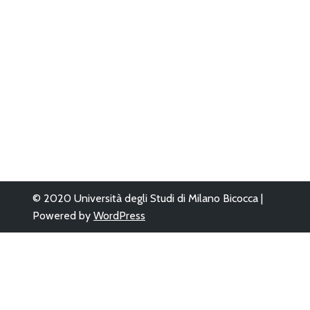
© 2020 Università degli Studi di Milano Bicocca |
Powered by
WordPress
Questo sito è sta