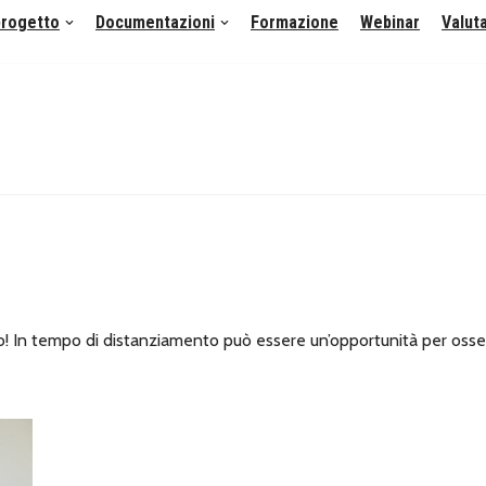
 progetto
Documentazioni
Formazione
Webinar
Valut
o! In tempo di distanziamento può essere un’opportunità per osser