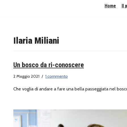
Home
Il
Vai
al
contenuto
Ilaria Miliani
Un bosco da ri-conoscere
2 Maggio 2021
1 commento
Che voglia di andare a fare una bella passeggiata nel bosc