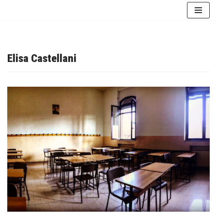
Vai
al
contenuto
Elisa Castellani